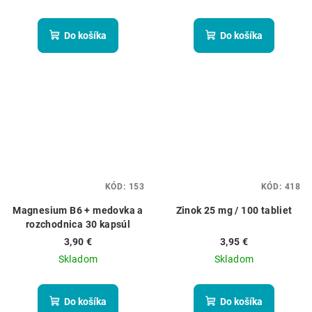
Do košíka
Do košíka
KÓD:
153
KÓD:
418
Magnesium B6 + medovka a
Zinok 25 mg / 100 tabliet
rozchodnica 30 kapsúl
3,90 €
3,95 €
Skladom
Skladom
Do košíka
Do košíka