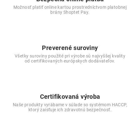
Možnosť platiť online kartou prostredníctvom platobnej
brány Shoptet Pay.
Preverené suroviny
Všetky suroviny použité pri výrobe sú najvyššej kvality
od certifikovaných európskych dodávateľov.
Certifikovaná výroba
Naše produkty vyrábame v súlade so systémom HACCP,
ktorý zaisťuje ich zdravotnú bezpečnosť.