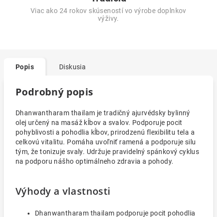
Viac ako 24 rokov skúseností vo výrobe doplnkov
výživy.
Popis
Diskusia
Podrobný popis
Dhanwantharam thailam je tradičný ajurvédsky bylinný
olej určený na masáž kĺbov a svalov. Podporuje pocit
pohyblivosti a pohodlia kĺbov, prirodzenú flexibilitu tela a
celkovú vitalitu. Pomáha uvoľniť ramená a podporuje silu
tým, že tonizuje svaly. Udržuje pravidelný spánkový cyklus
na podporu nášho optimálneho zdravia a pohody.
Výhody a vlastnosti
Dhanwantharam thailam podporuje pocit pohodlia