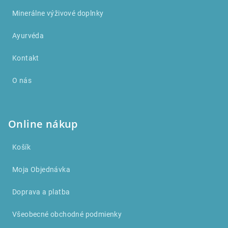
i
Minerálne výživové doplnky
e
Ayurvéda
Kontakt
O nás
Online nákup
Košík
Moja Objednávka
Doprava a platba
Všeobecné obchodné podmienky