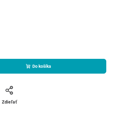
Do košíka
Zdieľať