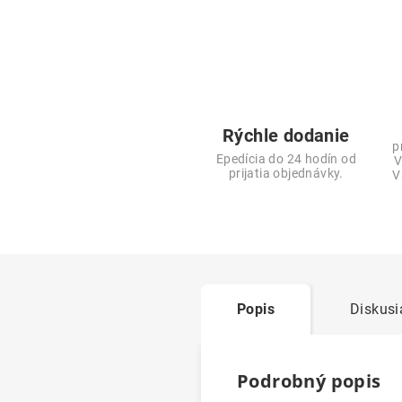
Rýchle dodanie
p
Epedícia do 24 hodín od
V
prijatia objednávky.
V
Popis
Diskusi
Podrobný popis