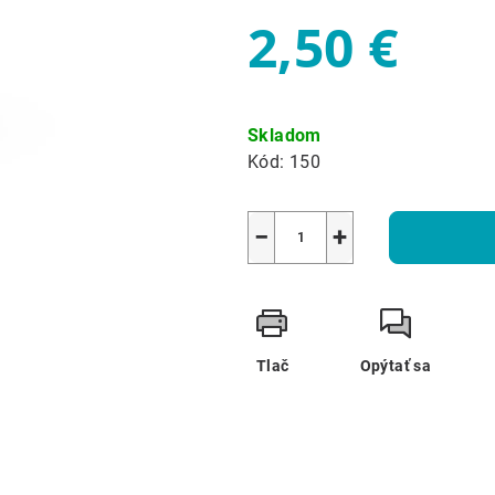
2,50 €
Jednotková
cena:
Skladom
Kód:
150
−
+
Tlač
Opýtať sa