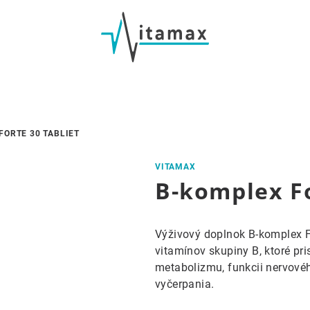
FORTE 30 TABLIET
VITAMAX
B-komplex Fo
Výživový doplnok B-komplex F
vitamínov skupiny B, ktoré p
metabolizmu, funkcii nervové
vyčerpania.