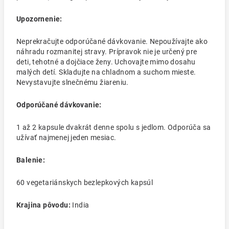
Upozornenie:
Neprekračujte odporúčané dávkovanie. Nepoužívajte ako
náhradu rozmanitej stravy. Prípravok nie je určený pre
deti, tehotné a dojčiace ženy. Uchovajte mimo dosahu
malých detí. Skladujte na chladnom a suchom mieste.
Nevystavujte slnečnému žiareniu.
Odporúčané dávkovanie:
1 až 2 kapsule dvakrát denne spolu s jedlom. Odporúča sa
užívať najmenej jeden mesiac.
Balenie:
60 vegetariánskych bezlepkových kapsúl
Krajina pôvodu:
India