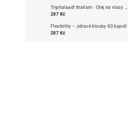
Triphalaadi thailam - Olej na vlasy 200ml
287 Kč
Flexibility – zdravé klouby 60 kapslí
287 Kč