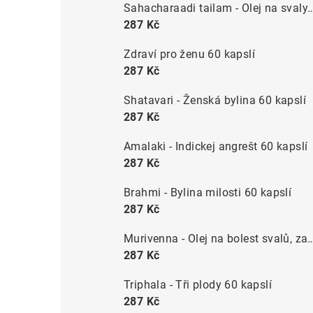
Sahacharaadi tailam - Olej na svaly, klouby a
287 Kč
Zdraví pro ženu 60 kapslí
287 Kč
Shatavari - Ženská bylina 60 kapslí
287 Kč
Amalaki - Indickej angrešt 60 kapslí
287 Kč
Brahmi - Bylina milosti 60 kapslí
287 Kč
Murivenna - Olej na bolest svalů, zad, kloubů, ho
287 Kč
Triphala - Tři plody 60 kapslí
287 Kč