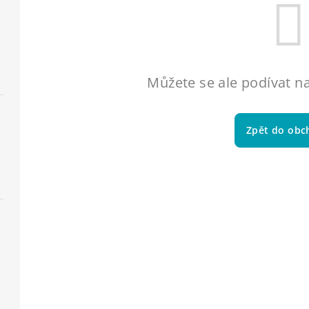
Můžete se ale podívat na
Zpět do obc